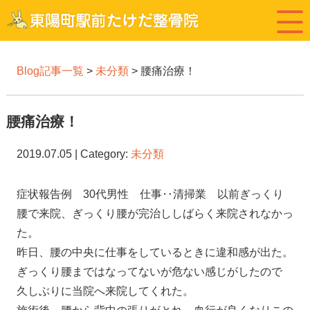
Blog記事一覧
>
未分類
> 腰痛治療！
腰痛治療！
2019.07.05 | Category:
未分類
症状報告例 30代男性 仕事‥清掃業 以前ぎっくり
腰で来院、ぎっくり腰が完治ししばらく来院されなかっ
た。
昨日、腰の中央に仕事をしているときに違和感が出た。
ぎっくり腰まではなってないが危ない感じがしたので
久しぶりに当院へ来院してくれた。