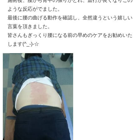
施術後、腰から背中の張りがとれ、血行が良くなりこの
ような反応がでました。
最後に腰の曲げる動作を確認し、全然違うという嬉しい
言葉を頂きました。
皆さんもぎっくり腰になる前の早めのケアをお勧めいた
します(^_-)-☆