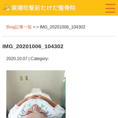
Blog記事一覧
> > IMG_20201006_104302
IMG_20201006_104302
2020.10.07 | Category: