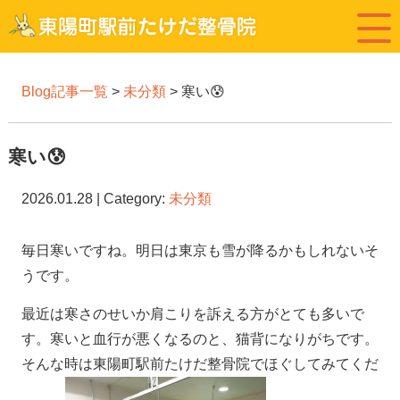
Blog記事一覧
>
未分類
> 寒い😰
寒い😰
2026.01.28 | Category:
未分類
毎日寒いですね。明日は東京も雪が降るかもしれないそ
うです。
最近は寒さのせいか肩こりを訴える方がとても多いで
す。寒いと血行が悪くなるのと、猫背になりがちです。
そんな時は東陽町駅前たけだ整骨院でほぐしてみてくだ